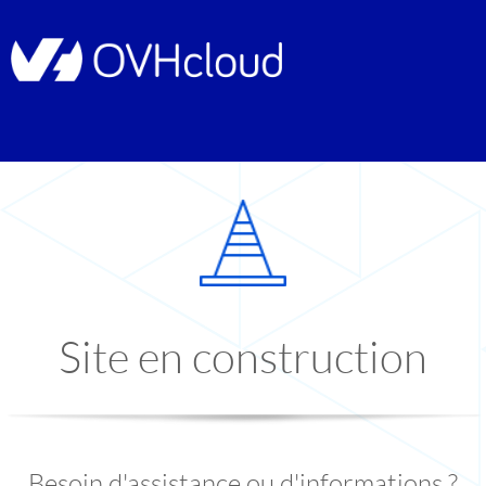
Site en construction
Besoin d'assistance ou d'informations ?